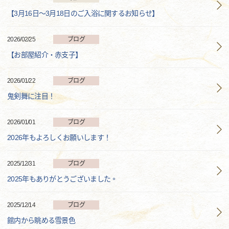
【3月16日～3月18日のご入浴に関するお知らせ】
2026/02/25
ブログ
【お部屋紹介・赤支子】
2026/01/22
ブログ
鬼剣舞に注目！
2026/01/01
ブログ
2026年もよろしくお願いします！
2025/12/31
ブログ
2025年もありがとうございました。
2025/12/14
ブログ
館内から眺める雪景色