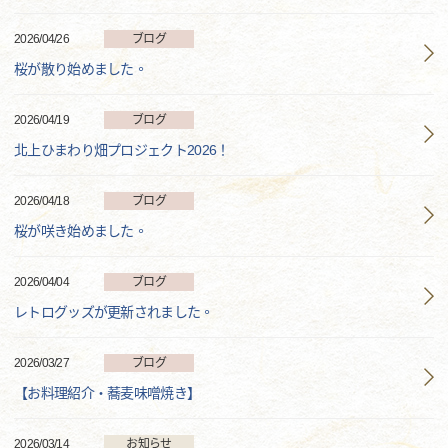
2026/04/26
ブログ
桜が散り始めました。
2026/04/19
ブログ
北上ひまわり畑プロジェクト2026！
2026/04/18
ブログ
桜が咲き始めました。
2026/04/04
ブログ
レトログッズが更新されました。
2026/03/27
ブログ
【お料理紹介・蕎麦味噌焼き】
2026/03/14
お知らせ