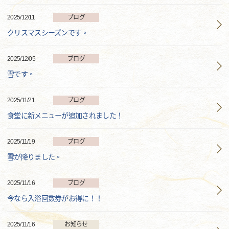
2025/12/11
ブログ
クリスマスシーズンです。
2025/12/05
ブログ
雪です。
2025/11/21
ブログ
食堂に新メニューが追加されました！
2025/11/19
ブログ
雪が降りました。
2025/11/16
ブログ
今なら入浴回数券がお得に！！
2025/11/16
お知らせ