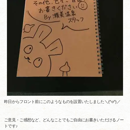
昨日からフロント前にこのようなものを設置いたしました＼(^o^)／
ご意見・ご感想など、どんなことでもご自由にお書きいただけるノー
トです♪