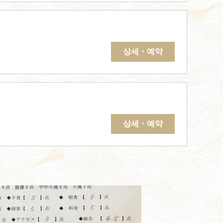
상세・예약
상세・예약