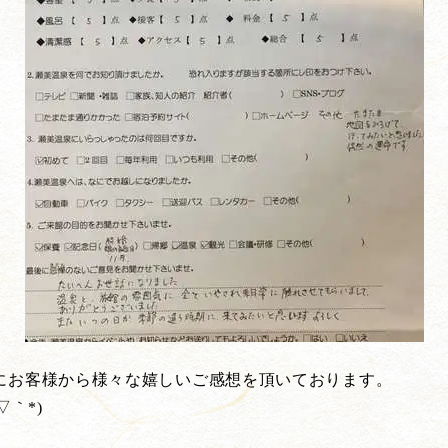
にお客様から様々な嬉しいご感想を頂いております。
｀*)