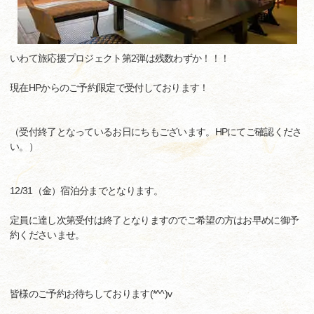
いわて旅応援プロジェクト第2弾は残数わずか！！！
現在HPからのご予約限定で受付しております！
（受付終了となっているお日にちもございます。HPにてご確認くださ
い。）
12/31（金）宿泊分までとなります。
定員に達し次第受付は終了となりますのでご希望の方はお早めに御予
約くださいませ。
皆様のご予約お待ちしております(*^^)v