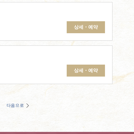
상세・예약
상세・예약
다음으로