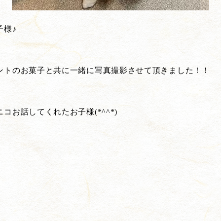
子様♪
ントのお菓子と共に一緒に写真撮影させて頂きました！！
お話してくれたお子様(*^^*)