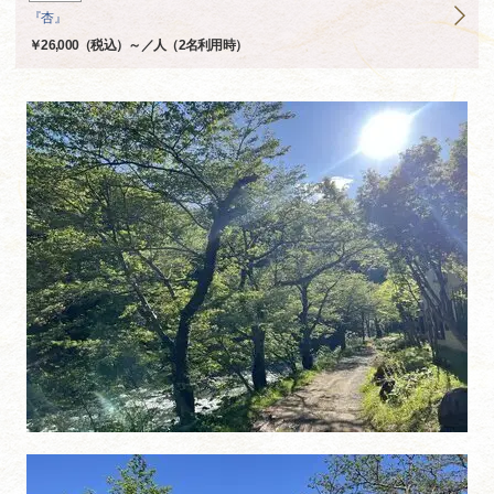
『杏』
￥26,000（税込）～／人（2名利用時）