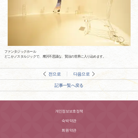
ファンタジックホール
どこかノスタルジックで、摩訶不思議な、賢治の世界に入り込めます。
전으로
다음으로
記事一覧へ戻る
개인정보보호정책
숙박 약관
회원 약관