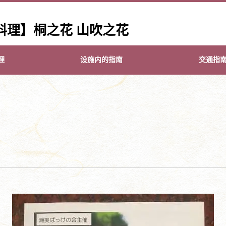
料理】桐之花 山吹之花
理
设施内的指南
交通指