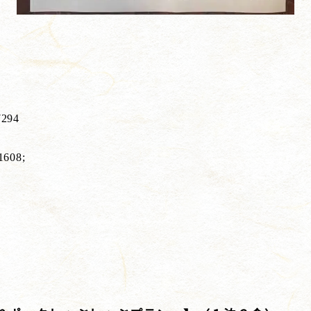
294
608;
.