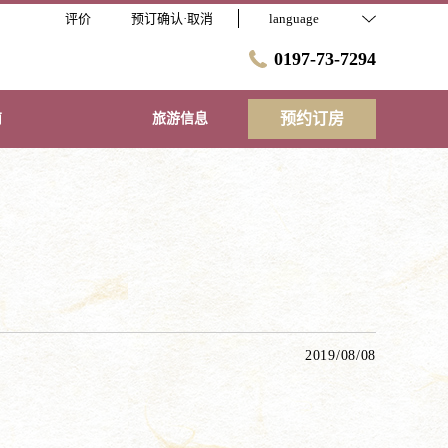
评价
预订确认·取消
language
0197-73-7294
预约订房
南
旅游信息
2019/08/08