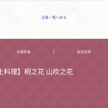
記事一覧へ戻る
住宿条款
会员合同
土料理】桐之花 山吹之花