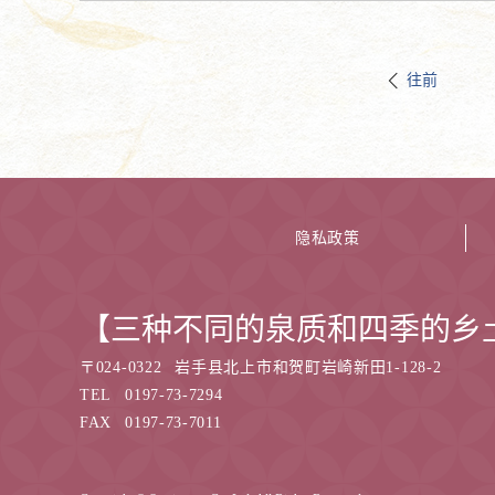
往前
隐私政策
【三种不同的泉质和四季的乡
〒
024-0322
岩手县北上市和贺町岩崎新田1-128-2
TEL
0197-73-7294
FAX
0197-73-7011