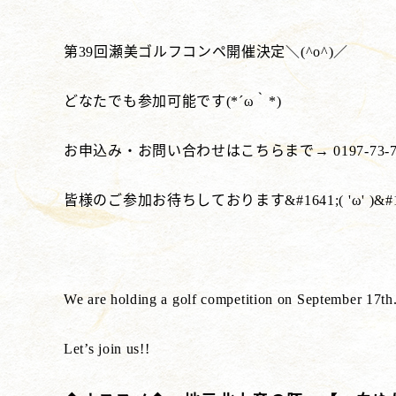
第39回瀬美ゴルフコンペ開催決定＼(^o^)／
どなたでも参加可能です(*´ω｀*)
お申込み・お問い合わせはこちらまで→ 0197-73-7
皆様のご参加お待ちしております&#1641;( 'ω' )&#1
We are holding a golf competition on September 17th
Let’s join us!!