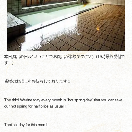
本日風呂の日♪ということでお風呂が半額です(*‘∀‘)（19時最終受付で
す！）
皆様のお越しをお待ちしております☆
The third Wednesday every month is "hot spring day" that you can take
our hot spring for half price as usual!!
That's today for this month.