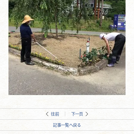
往前
下一页
記事一覧へ戻る