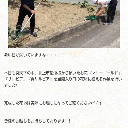
暑い日が続いていますね・・・！！
本日も炎天下の中、北上市役所様から頂いたお花『マリーゴールド』
『サルビア』『青サルビア』を当館入り口の花壇に植える作業を行い
ました♪
完成した花壇は実際にお越しになってご覧ください(*^-^*)
皆様のお越しをお待ちしております！！