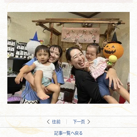
往前
下一页
記事一覧へ戻る