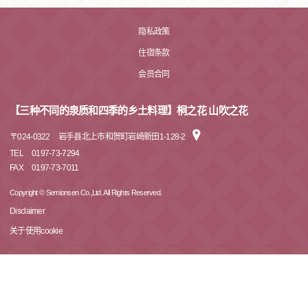
隐私政策
住宿条款
会员合同
【三种不同的泉质和四季的乡土料理】桐之花 山吹之花
〒
024-0322
岩手县北上市和贺町岩崎新田1-128-2
TEL
0197-73-7294
FAX
0197-73-7011
Copyright © Semionsen Co.,Ltd. All Rights Reserved.
Disclaimer
关于使用cookie