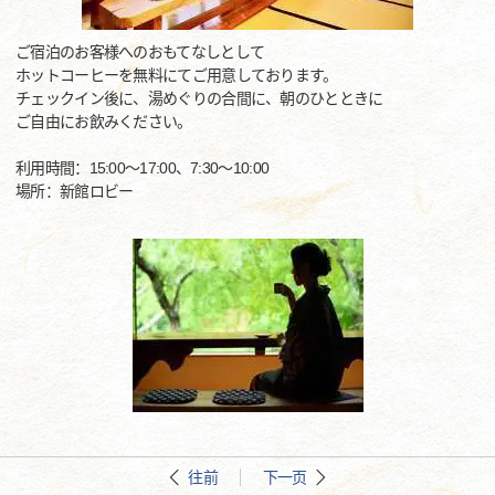
ご宿泊のお客様へのおもてなしとして
ホットコーヒーを無料にてご用意しております。
チェックイン後に、湯めぐりの合間に、朝のひとときに
ご自由にお飲みください。
利用時間：15:00～17:00、7:30～10:00
場所：新館ロビー
往前
下一页