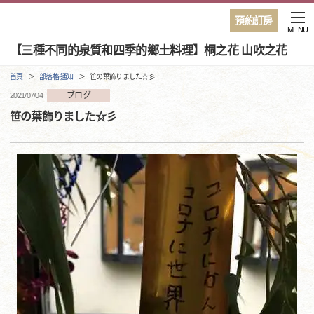
預約訂房
MENU
【三種不同的泉質和四季的鄉土料理】桐之花 山吹之花
首頁
部落格·通知
笹の葉飾りました☆彡
ブログ
2021/07/04
笹の葉飾りました☆彡