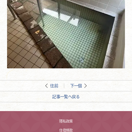
往前
下一個
記事一覧へ戻る
隱私政策
住宿條款