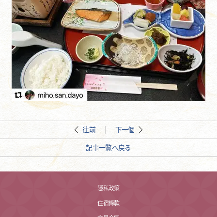
往前
下一個
記事一覧へ戻る
隱私政策
住宿條款