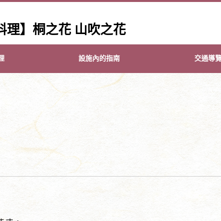
料理】桐之花 山吹之花
理
設施內的指南
交通導