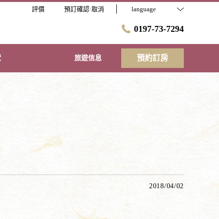
評價
預訂確認·取消
language
0197-73-7294
預約訂房
覽
旅遊信息
2018/04/02