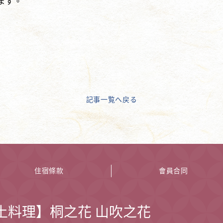
きます。
記事一覧へ戻る
住宿條款
會員合同
土料理】桐之花 山吹之花