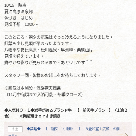
10/15 時点
夏油高原温泉郷
色づき はじめ
見頃予想 10/20～
---------------------------------------
このところ、朝夕の気温はぐっと冷えるようになりました。
紅葉も少し見頃が早まったようです。
八幡平や安比高原、松川温泉、早池峰、栗駒山は
見頃を迎えています。
鮮やかな彩りが見られるまで、あと少しです＾＾
スタッフ一同、皆様のお越しをお待ちしております。
※画像は本施設、混浴露天風呂
（11月中旬頃まで入浴可能。冬季クローズ）
◆人気ＮＯ．１◆岩手が誇るブランド牛 【 前沢牛プラン 】（１泊２
食） ※陶板焼きｏｒすき焼き
◆禁煙◆ 【 新館 （川側） 】 ８畳和室＋広縁 ≪桐
和室