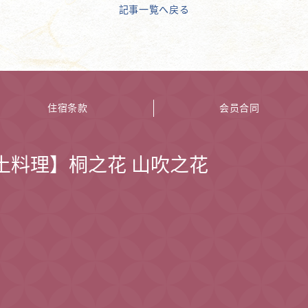
記事一覧へ戻る
住宿条款
会员合同
土料理】桐之花 山吹之花