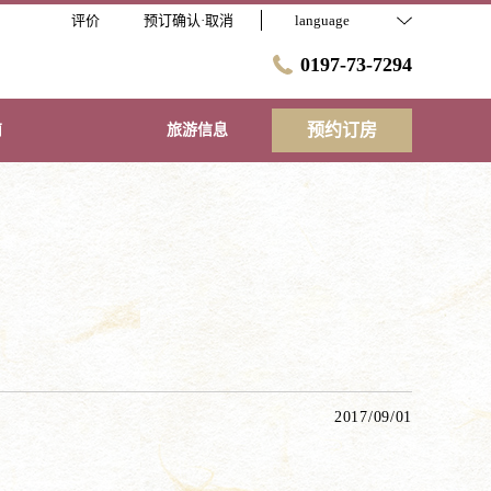
评价
预订确认·取消
language
0197-73-7294
预约订房
南
旅游信息
2017/09/01