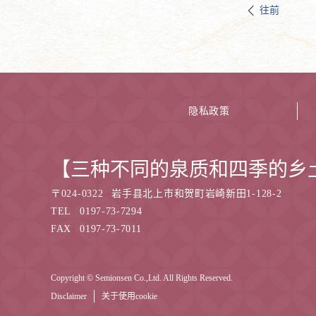
往前
隐私政策
【三种不同的泉质和四季的乡
〒
024-0322
岩手县北上市和贺町岩崎新田1-128-2
TEL
0197-73-7294
FAX
0197-73-7011
Copyright © Semionsen Co.,Ltd. All Rights Reserved.
Disclaimer
关于使用cookie