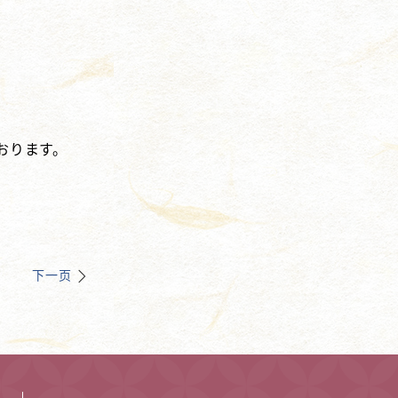
おります。
下一页