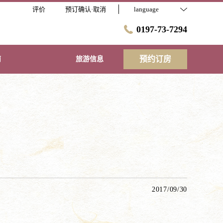
评价
预订确认·取消
language
0197-73-7294
预约订房
南
旅游信息
2017/09/30