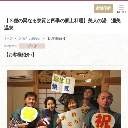
宿泊予約
MENU
【３種の異なる泉質と四季の郷土料理】美人の湯 瀬美
温泉
トップ
ブログ・お知らせ
【お客様紹介♪】
ブログ
2021/07/17
【お客様紹介♪】