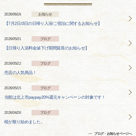
2026/06/16
お知らせ
【7月2日/3日の日帰り入浴/ご宿泊に関するお知らせ】
2026/05/31
ブログ
【日帰り入浴料金値下げ期間延長のお知らせ】
2026/05/22
ブログ
売店の人気商品！
2026/05/15
ブログ
当館は北上市paypay20%還元キャンペーンの対象です！
2026/04/26
ブログ
桜が散り始めました。
ブログ・お知らせページへ