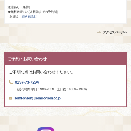
送迎あり（条件）
★無料送迎バス(３日前までの予約制）
○お迎え
…
続きを読む
アクセスページへ
ご予約・お問い合わせ
ご不明な点はお問い合わせください。
0197-73-7294
（受付時間 平日：9:00~20:00 土日祝：10:00～19:00)
semi-onsen@semi-onsen.co.jp