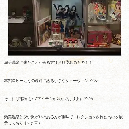
瀬美温泉に来たことがある方はお馴染みのもの！！
本館ロビー近くの通路にある小さなショーウィンドウ♪
そこには"懐かしい"アイテムが並んでおります(*^-^*)
瀬美温泉と深い繋がりのある方が趣味でコレクションされたものを展
示しております(*'▽')