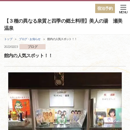
宿泊予約
MENU
【３種の異なる泉質と四季の郷土料理】美人の湯 瀬美
温泉
トップ
ブログ・お知らせ
館内の人気スポット！！
ブログ
2022/02/23
館内の人気スポット！！