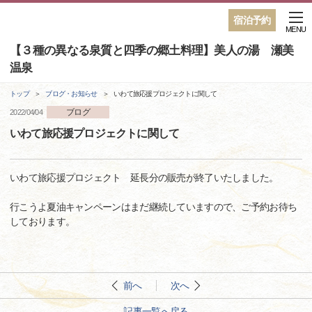
宿泊予約
MENU
【３種の異なる泉質と四季の郷土料理】美人の湯 瀬美
温泉
トップ
ブログ・お知らせ
いわて旅応援プロジェクトに関して
ブログ
2022/04/04
いわて旅応援プロジェクトに関して
いわて旅応援プロジェクト 延長分の販売が終了いたしました。
行こうよ夏油キャンペーンはまだ継続していますので、ご予約お待ち
しております。
前へ
次へ
記事一覧へ戻る