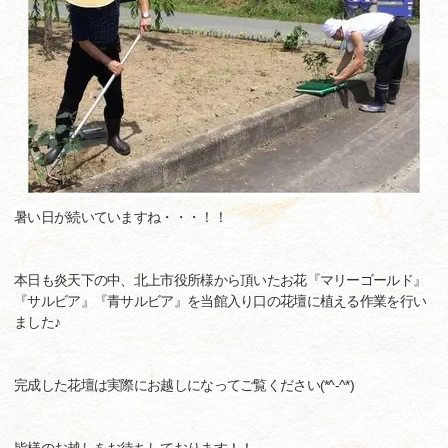
暑い日が続いていますね・・・！！
本日も炎天下の中、北上市役所様から頂いたお花『マリーゴールド』
『サルビア』『青サルビア』を当館入り口の花壇に植える作業を行い
ました♪
完成した花壇は実際にお越しになってご覧ください(*^-^*)