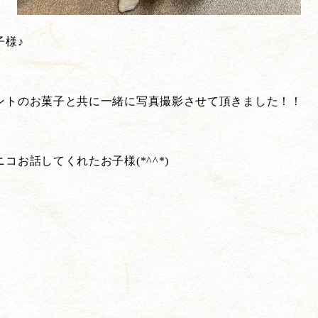
子様♪
ントのお菓子と共に一緒に写真撮影させて頂きました！！
お話してくれたお子様(*^^*)