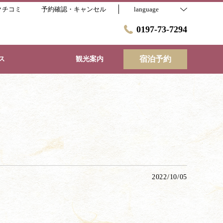
クチコミ
予約確認・キャンセル
language
0197-73-7294
宿泊予約
ス
観光案内
2022/10/05