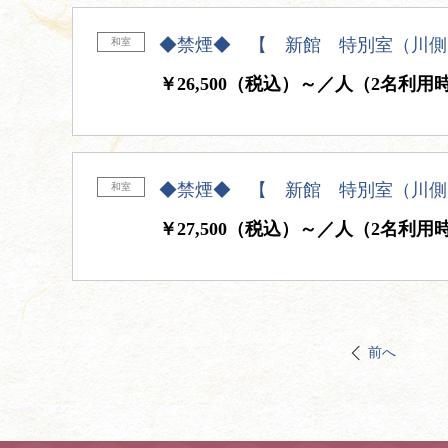
◆禁煙◆ 【 新館 特別室（川側
和室
￥26,500（税込）～／人（2名利用
◆禁煙◆ 【 新館 特別室（川側
和室
￥27,500（税込）～／人（2名利用
前へ