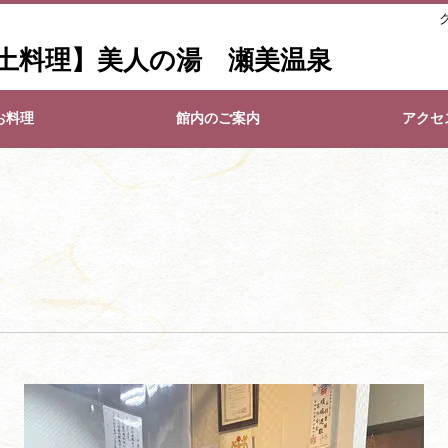
土料理】美人の湯 瀬美温泉
お料理
館内のご案内
アクセ