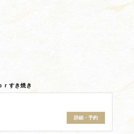
ｏｒすき焼き
詳細・予約