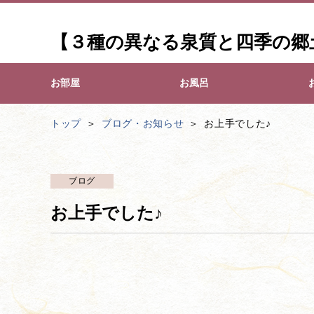
【３種の異なる泉質と四季の郷
お部屋
お風呂
トップ
ブログ・お知らせ
お上手でした♪
ブログ
お上手でした♪