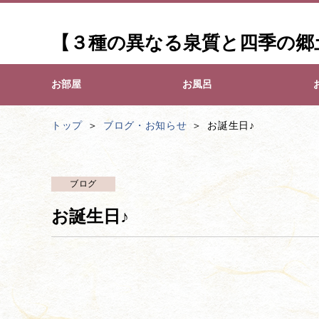
【３種の異なる泉質と四季の郷
お部屋
お風呂
トップ
ブログ・お知らせ
お誕生日♪
ブログ
お誕生日♪