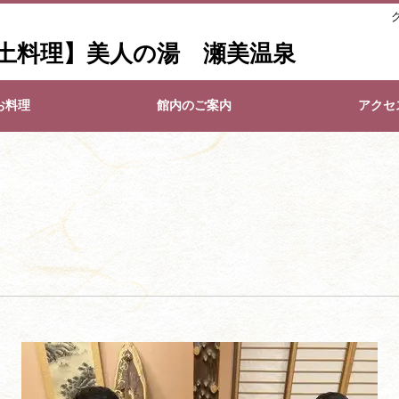
土料理】美人の湯 瀬美温泉
お料理
館内のご案内
アクセ