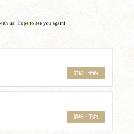
 with us! Hope to see you again!
詳細・予約
詳細・予約