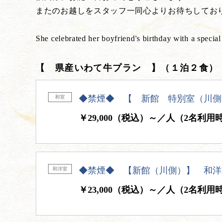
またのお越しをスタッフ一同心よりお待ちしてお
She celebrated her boyfriend's birthday with a special
【 県産いわて牛プラン 】（１泊２食
◆禁煙◆ 【 新館 特別室（川側
和室
￥29,000（税込）～／人（2名利用
◆禁煙◆ 【新館（川側）】 和洋
和洋室
￥23,000（税込）～／人（2名利用