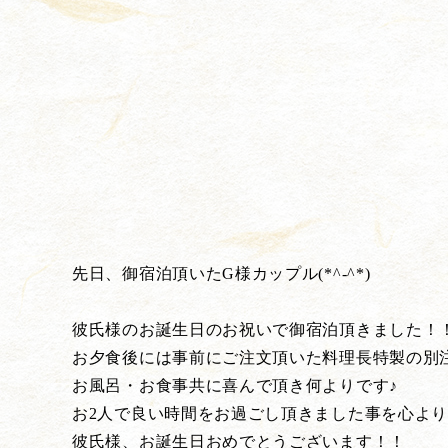
先日、御宿泊頂いたG様カップル(*^-^*)
彼氏様のお誕生日のお祝いで御宿泊頂きました！
お夕食後には事前にご注文頂いた料理長特製の別
お風呂・お食事共に喜んで頂き何よりです♪
お2人で良い時間をお過ごし頂きました事を心よ
彼氏様、お誕生日おめでとうございます！！