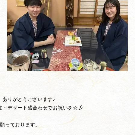
！ありがとうございます♪
注・デザート盛合わせでお祝いを☆彡
り願っております。