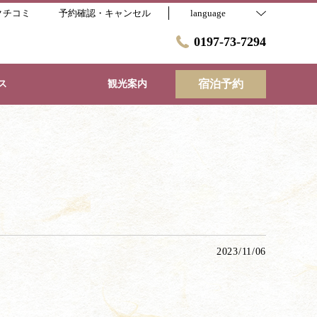
クチコミ
予約確認・キャンセル
language
0197-73-7294
宿泊予約
ス
観光案内
2023/11/06