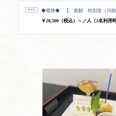
◆禁煙◆ 【 新館 特別室（川側
和洋室
￥28,500（税込）～／人（2名利用