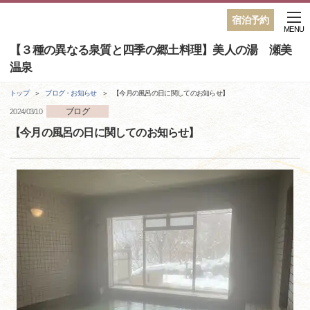
宿泊予約
MENU
【３種の異なる泉質と四季の郷土料理】美人の湯 瀬美
温泉
トップ
ブログ・お知らせ
【今月の風呂の日に関してのお知らせ】
ブログ
2024/03/10
【今月の風呂の日に関してのお知らせ】