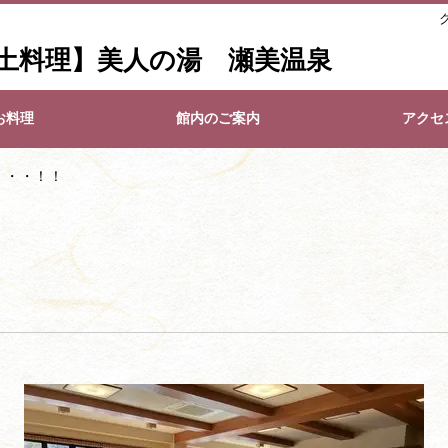
土料理】美人の湯 瀬美温泉
お料理
館内のご案内
アクセ
・・・！！