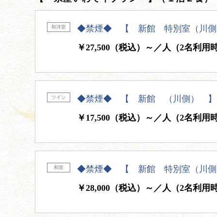
◆禁煙◆ 【 新館 特別室（川側
和洋室
￥27,500（税込）～／人（2名利用
◆禁煙◆ 【 新館 （川側） 】
ツイン
￥17,500（税込）～／人（2名利用
◆禁煙◆ 【 新館 特別室（川側
和室
￥28,000（税込）～／人（2名利用