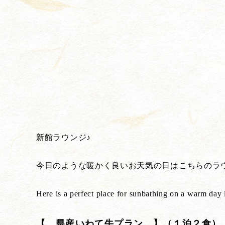
新館ラウンジ♪
今日のような暖かく良いお天気の日はこちらのラウン
Here is a perfect place for sunbathing on a warm day 
【 県産いわて牛プラン 】（１泊２食