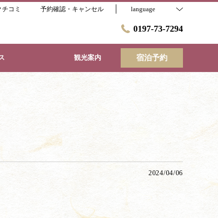
クチコミ
予約確認・キャンセル
language
0197-73-7294
宿泊予約
ス
観光案内
2024/04/06