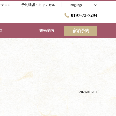
クチコミ
予約確認・キャンセル
language
0197-73-7294
宿泊予約
ス
観光案内
2026/01/01