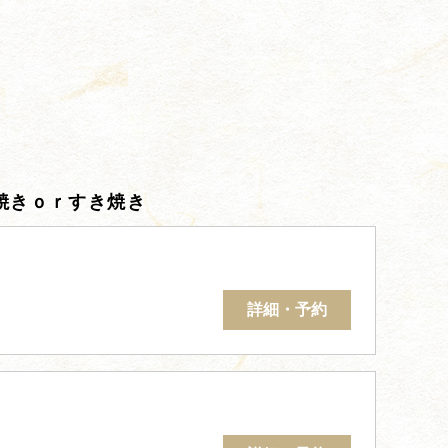
焼きｏｒすき焼き
詳細・予約