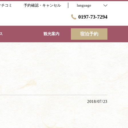
クチコミ
予約確認・キャンセル
language
0197-73-7294
宿泊予約
ス
観光案内
2018/07/23