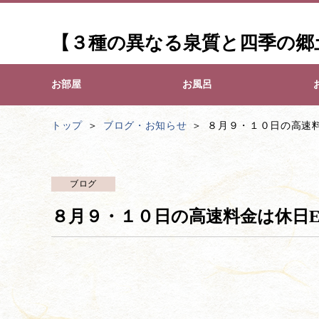
【３種の異なる泉質と四季の郷
お部屋
お風呂
トップ
ブログ・お知らせ
８月９・１０日の高速料
ブログ
８月９・１０日の高速料金は休日E