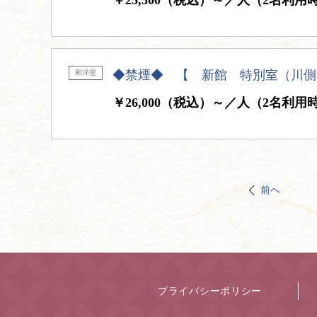
￥25,500（税込）～／人（2名利用
◆禁煙◆ 【 新館 特別室（川側
和洋室
￥26,000（税込）～／人（2名利用
前へ
プライバシーポリシー