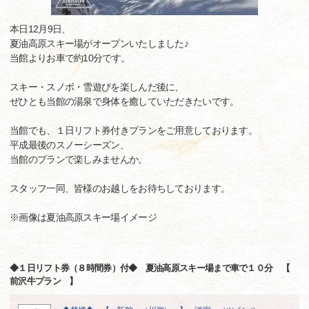
本日12月9日、
夏油高原スキー場がオープンいたしました♪
当館よりお車で約10分です。
スキー・スノボ・雪遊びを楽しんだ後に、
ぜひとも当館の湯泉で身体を癒していただきたいです。
当館でも、１日リフト券付きプランをご用意しております。
平成最後のスノーシーズン、
当館のプランで楽しみませんか。
スタッフ一同、皆様のお越しをお待ちしております。
※画像は夏油高原スキー場イメージ
◆１日リフト券（８時間券）付◆ 夏油高原スキー場まで車で１０分 【
前沢牛プラン 】