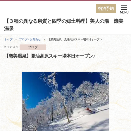
宿泊予約
MENU
【３種の異なる泉質と四季の郷土料理】美人の湯 瀬美
温泉
トップ
ブログ・お知らせ
【瀬美温泉】夏油高原スキー場本日オープン♪
ブログ
2018/12/09
【瀬美温泉】夏油高原スキー場本日オープン♪