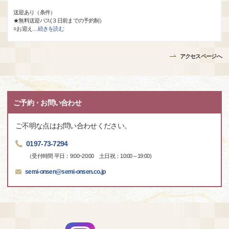
送迎あり（条件）
★無料送迎バス(３日前までの予約制）
○お迎え
…
続きを読む
アクセスページへ
ご予約・お問い合わせ
ご不明な点はお問い合わせください。
0197-73-7294
（受付時間 平日：9:00~20:00 土日祝：10:00～19:00)
semi-onsen@semi-onsen.co.jp