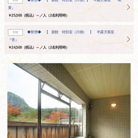
◆禁煙◆ 【 新館 特別室（川側）】 半露天客室 『萌
和室
黄』
￥25,500（税込）～／人（2名利用時）
◆禁煙◆ 【 新館 特別室（川側） 】 半露天客室
和室
『杏』
￥24,500（税込）～／人（2名利用時）