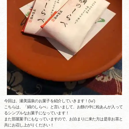
今回は、瀬美温泉のお菓子を紹介していきます！('ω')
こちらは、「絹のしらべ」と言いまして、お餅の中に粒あんが入って
るシンプルなお菓子になっています！
また部屋菓子にもなっていますので、お泊まりに来た方は是非お茶と
共にお召し上がりください！