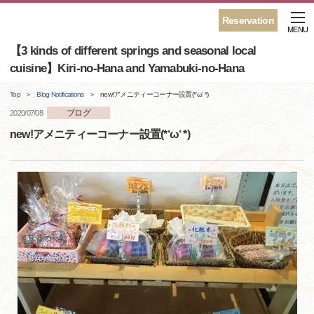
Reservation
MENU
【3 kinds of different springs and seasonal local
cuisine】Kiri-no-Hana and Yamabuki-no-Hana
Top
Blog·Notifications
new!アメニティーコーナー設置(*‘ω‘ *)
ブログ
2020/07/08
new!アメニティーコーナー設置(*‘ω‘ *)