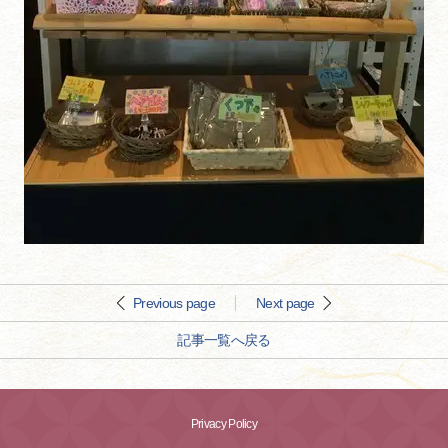
Previous page
Next page
記事一覧へ戻る
Privacy Policy