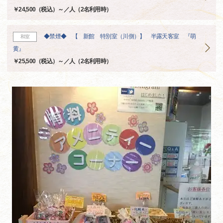
￥24,500（税込）～／人（2名利用時）
◆禁煙◆ 【 新館 特別室（川側）】 半露天客室 『萌
和室
黄』
￥25,500（税込）～／人（2名利用時）