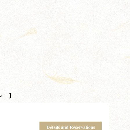
ン 】
Details and Reservations