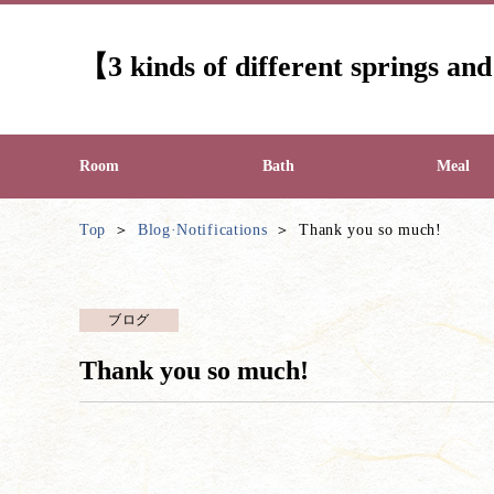
【3 kinds of different springs a
Room
Bath
Meal
Top
Blog·Notifications
Thank you so much!
ブログ
Thank you so much!