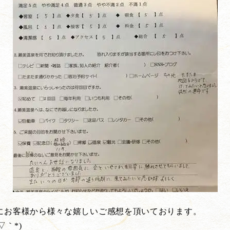
にお客様から様々な嬉しいご感想を頂いております。
｀*)