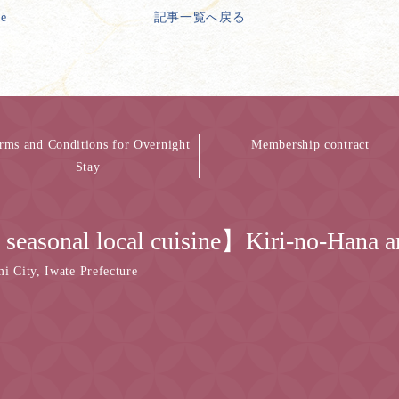
ge
記事一覧へ戻る
rms and Conditions for Overnight
Membership contract
Stay
nd seasonal local cuisine】Kiri-no-Hana
 City, Iwate Prefecture