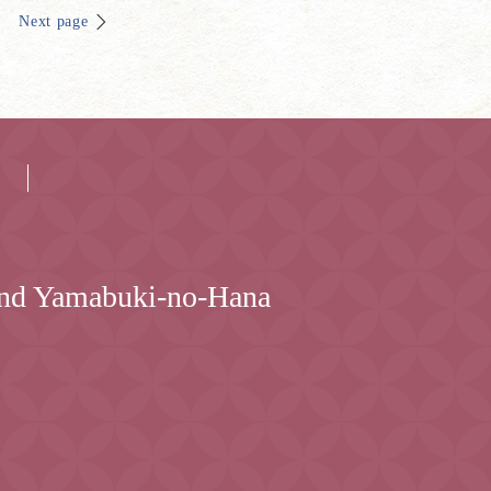
Next page
 and Yamabuki-no-Hana