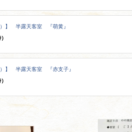
）】 半露天客室 『萌黄』
時）
）】 半露天客室 『赤支子』
時）