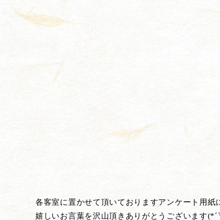
各客室に置かせて頂いておりますアンケート用紙
嬉しいお言葉を沢山頂きありがとうございます(*´▽