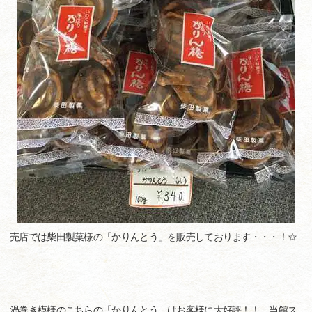
売店では柴田製菓様の「かりんとう」を販売しております・・・！☆
渦巻き模様のこちらの「かりんとう」はお客様に大好評！！ 当館ス