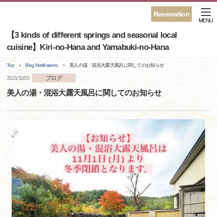
Reservation
MENU
【3 kinds of different springs and seasonal local
cuisine】Kiri-no-Hana and Yamabuki-no-Hana
Top
Blog·Notifications
美人の湯・混浴大露天風呂に関してのお知らせ
ブログ
2021/11/03
美人の湯・混浴大露天風呂に関してのお知らせ