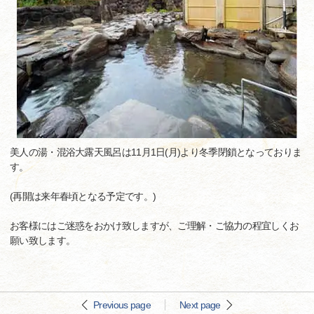
美人の湯・混浴大露天風呂は11月1日(月)より冬季閉鎖となっておりま
す。
(再開は来年春頃となる予定です。)
お客様にはご迷惑をおかけ致しますが、ご理解・ご協力の程宜しくお
願い致します。
Previous page
Next page