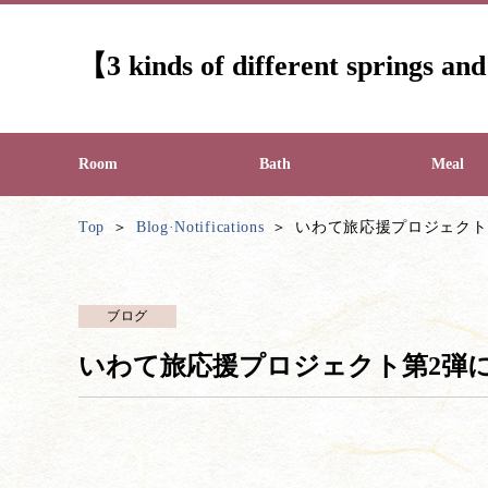
【3 kinds of different springs a
Room
Bath
Meal
Top
Blog·Notifications
いわて旅応援プロジェクト
ブログ
いわて旅応援プロジェクト第2弾