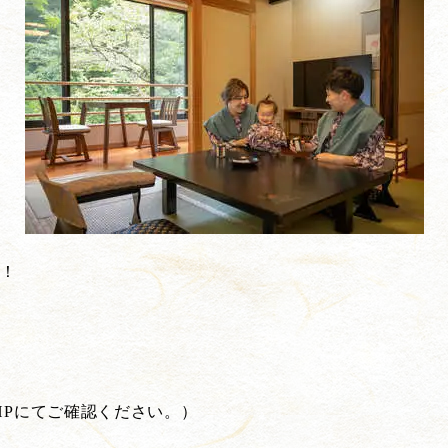
！！
HPにてご確認ください。）