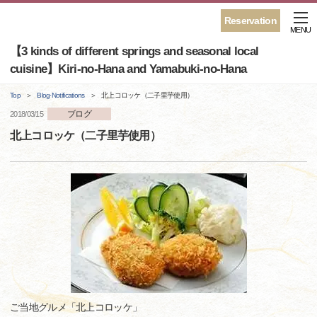
Reservation
MENU
【3 kinds of different springs and seasonal local
cuisine】Kiri-no-Hana and Yamabuki-no-Hana
Top
Blog·Notifications
北上コロッケ（二子里芋使用）
ブログ
2018/03/15
北上コロッケ（二子里芋使用）
ご当地グルメ「北上コロッケ」