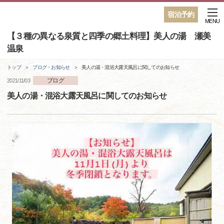
宿泊予約
MENU
【３種の異なる泉質と四季の郷土料理】美人の湯 瀬美
温泉
トップ
ブログ・お知らせ
美人の湯・混浴大露天風呂に関してのお知らせ
ブログ
2021/11/03
美人の湯・混浴大露天風呂に関してのお知らせ