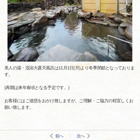
美人の湯・混浴大露天風呂は11月1日(月)より冬季閉鎖となっておりま
す。
(再開は来年春頃となる予定です。)
お客様にはご迷惑をおかけ致しますが、ご理解・ご協力の程宜しくお
願い致します。
前へ
次へ