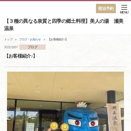
宿泊予約
MENU
【３種の異なる泉質と四季の郷土料理】美人の湯 瀬美
温泉
トップ
ブログ・お知らせ
【お客様紹介♪】
ブログ
2021/11/07
【お客様紹介♪】