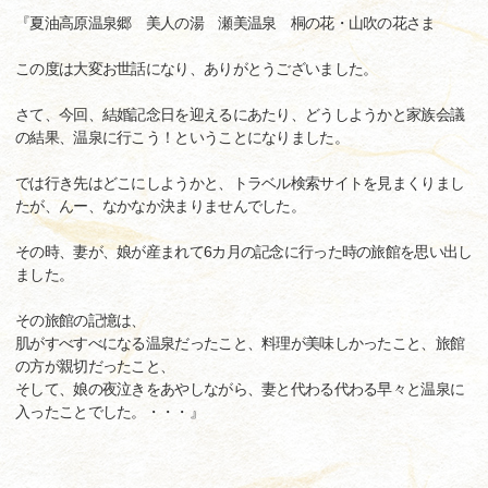
『夏油高原温泉郷 美人の湯 瀬美温泉 桐の花・山吹の花さま
この度は大変お世話になり、ありがとうございました。
さて、今回、結婚記念日を迎えるにあたり、どうしようかと家族会議
の結果、温泉に行こう！ということになりました。
では行き先はどこにしようかと、トラベル検索サイトを見まくりまし
たが、んー、なかなか決まりませんでした。
その時、妻が、娘が産まれて6カ月の記念に行った時の旅館を思い出し
ました。
その旅館の記憶は、
肌がすべすべになる温泉だったこと、料理が美味しかったこと、旅館
の方が親切だったこと、
そして、娘の夜泣きをあやしながら、妻と代わる代わる早々と温泉に
入ったことでした。・・・』