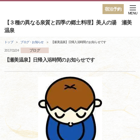
宿泊予約
MENU
【３種の異なる泉質と四季の郷土料理】美人の湯 瀬美
温泉
トップ
ブログ・お知らせ
【瀬美温泉】日帰入浴時間のお知らせです
ブログ
2017/11/24
【瀬美温泉】日帰入浴時間のお知らせです