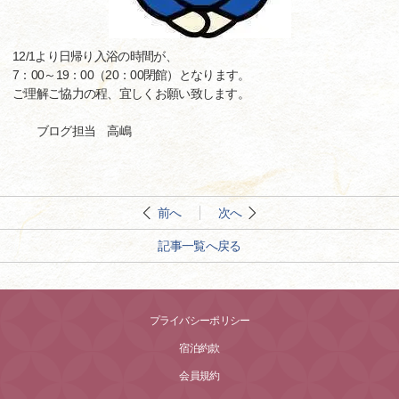
12/1より日帰り入浴の時間が、
7：00～19：00（20：00閉館）となります。
ご理解ご協力の程、宜しくお願い致します。
ブログ担当 高嶋
前へ
次へ
記事一覧へ戻る
プライバシーポリシー
宿泊約款
会員規約