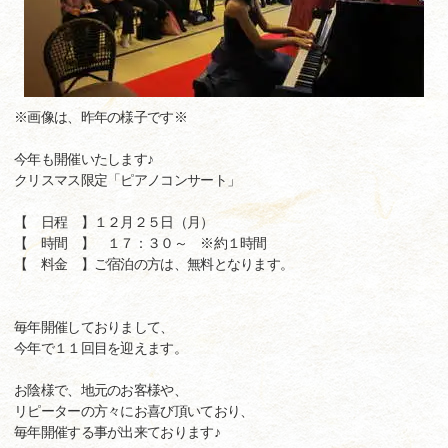
※画像は、昨年の様子です※
今年も開催いたします♪
クリスマス限定「ピアノコンサート」
【 日程 】１２月２５日（月）
【 時間 】 １７：３０～ ※約１時間
【 料金 】ご宿泊の方は、無料となります。
毎年開催しておりまして、
今年で１１回目を迎えます。
お陰様で、地元のお客様や、
リピーターの方々にお喜び頂いており、
毎年開催する事が出来ております♪