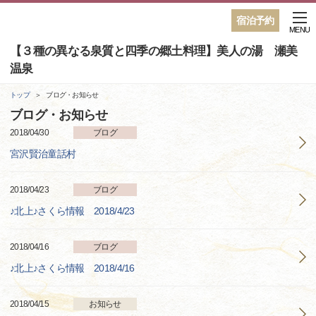
宿泊予約
MENU
【３種の異なる泉質と四季の郷土料理】美人の湯 瀬美
温泉
トップ
ブログ・お知らせ
ブログ・お知らせ
2018/04/30
ブログ
宮沢賢治童話村
2018/04/23
ブログ
♪北上♪さくら情報 2018/4/23
2018/04/16
ブログ
♪北上♪さくら情報 2018/4/16
2018/04/15
お知らせ