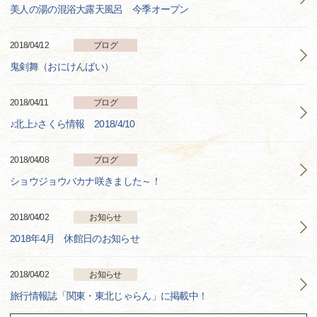
美人の湯の混浴大露天風呂 今季オープン
2018/04/12
ブログ
鬼剣舞（おにけんばい）
2018/04/11
ブログ
♪北上♪さくら情報 2018/4/10
2018/04/08
ブログ
ショウジョウバカナ咲きました～！
2018/04/02
お知らせ
2018年4月 休館日のお知らせ
2018/04/02
お知らせ
旅行情報誌「関東・東北じゃらん」に掲載中！