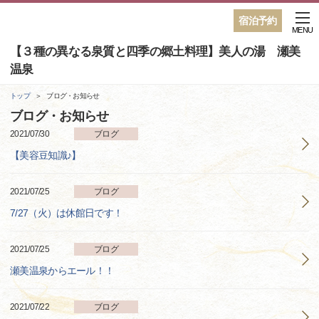
宿泊予約
MENU
【３種の異なる泉質と四季の郷土料理】美人の湯 瀬美
温泉
トップ
ブログ・お知らせ
ブログ・お知らせ
2021/07/30
ブログ
【美容豆知識♪】
2021/07/25
ブログ
7/27（火）は休館日です！
2021/07/25
ブログ
瀬美温泉からエール！！
2021/07/22
ブログ